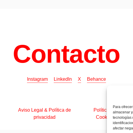
Contacto
Instagram
LinkedIn
X
Behance
Para ofrecer
Aviso Legal & Política de
Política de
almacenar y/
privacidad
Cookies
tecnologías
identificaci
afectar nega