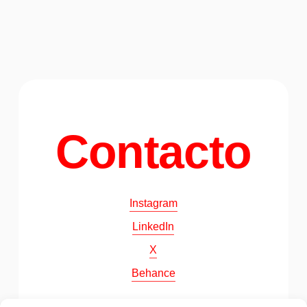
Contacto
Instagram
LinkedIn
X
Behance