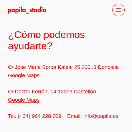
Skip
Menu
to
main
content
¿Cómo podemos
ayudarte?
C/ Jose Maria Soroa Kalea, 25 20013 Donostia
Google Maps
C/ Doctor Ferrán, 14 12003 Castellón
Google Maps
Tel. (+34) 964 228 209 Email. info@papila.es