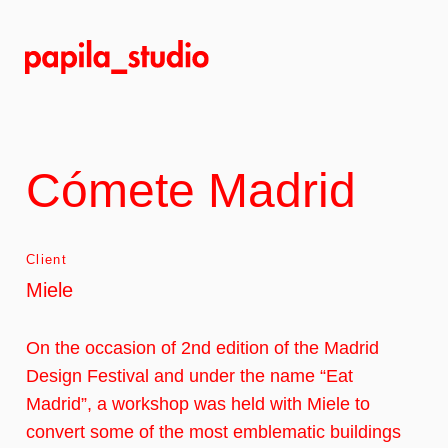
Skip
to
main
content
Cómete Madrid
Client
Miele
On the occasion of 2nd edition of the Madrid
Design Festival and under the name “Eat
Madrid”, a workshop was held with Miele to
convert some of the most emblematic buildings