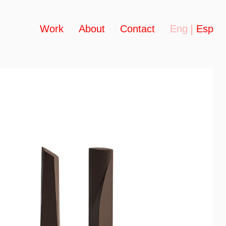
Work
About
Contact
Eng
Esp