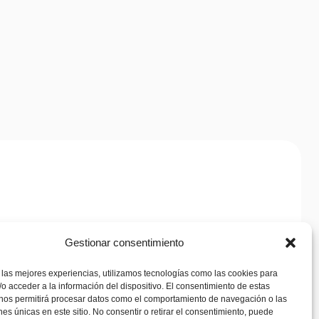
Citrus
Spray
h
Gestionar consentimiento
 las mejores experiencias, utilizamos tecnologías como las cookies para
o acceder a la información del dispositivo. El consentimiento de estas
 nos permitirá procesar datos como el comportamiento de navegación o las
ones únicas en este sitio. No consentir o retirar el consentimiento, puede