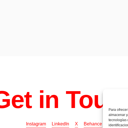
Chocolate
bonbons
Get in Touc
Para ofrecer
almacenar y/
tecnologías
Instagram
LinkedIn
X
Behance
identificaci