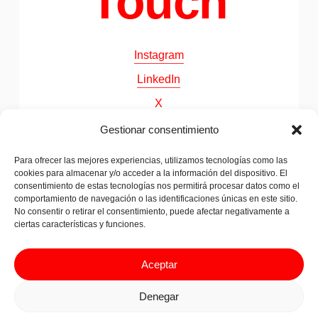
Touch
Instagram
LinkedIn
X
Behance
Gestionar consentimiento
Para ofrecer las mejores experiencias, utilizamos tecnologías como las
cookies para almacenar y/o acceder a la información del dispositivo. El
©
2026
Papila. All Rights Reserved
consentimiento de estas tecnologías nos permitirá procesar datos como el
comportamiento de navegación o las identificaciones únicas en este sitio.
No consentir o retirar el consentimiento, puede afectar negativamente a
ciertas características y funciones.
Legal advice & Privacy Policy
Cookies Policy
Aceptar
Denegar