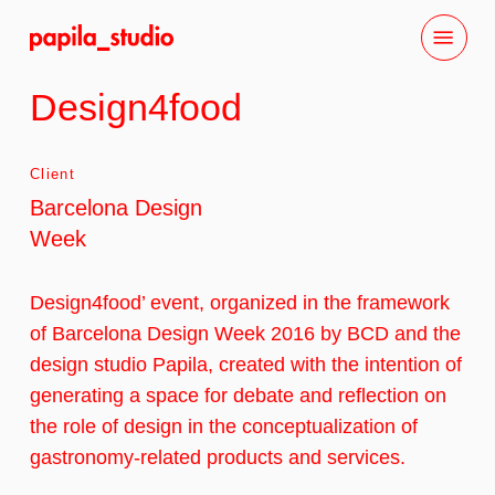
Skip
Menu
to
main
Design4food
content
Client
Barcelona Design
Week
Design4food’ event, organized in the framework
of Barcelona Design Week 2016 by BCD and the
design studio Papila, created with the intention of
generating a space for debate and reflection on
the role of design in the conceptualization of
gastronomy-related products and services.